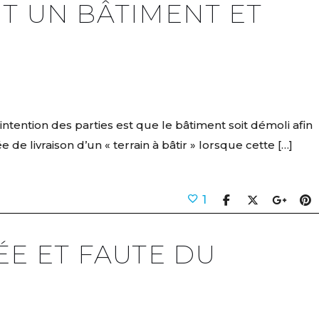
T UN BÂTIMENT ET
intention des parties est que le bâtiment soit démoli afin
de livraison d’un « terrain à bâtir » lorsque cette […]
1
ÉE ET FAUTE DU