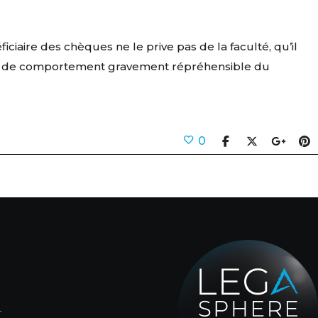
ciaire des chèques ne le prive pas de la faculté, qu’il
n cas de comportement gravement répréhensible du
0