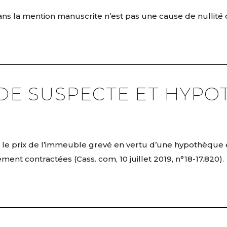
s la mention manuscrite n’est pas une cause de nullité de 
DE SUSPECTE ET HYP
r le prix de l’immeuble grevé en vertu d’une hypothèque 
nt contractées (Cass. com, 10 juillet 2019, n°18-17.820).