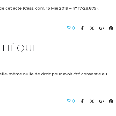
cet acte (Cass. com, 15 Mai 2019 – n° 17-28.875).
0
OTHÈQUE
elle-même nulle de droit pour avoir été consentie au
0