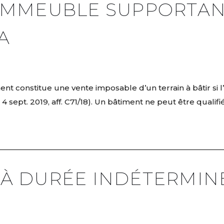
 IMMEUBLE SUPPORTAN
A
t constitue une vente imposable d’un terrain à bâtir si l’
ept. 2019, aff. C71/18). Un bâtiment ne peut être qualifiée 
 À DURÉE INDÉTERMIN