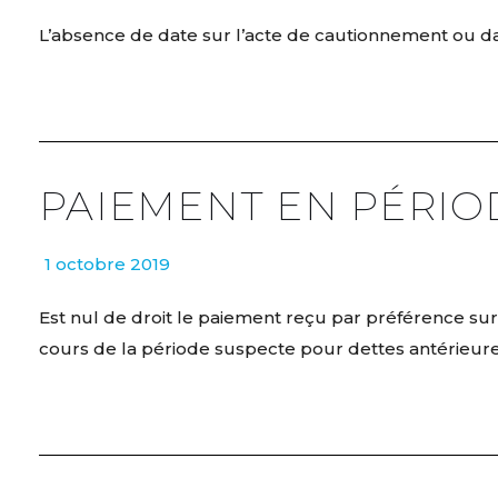
L’absence de date sur l’acte de cautionnement ou dan
PAIEMENT EN PÉRIO
1 octobre 2019
Est nul de droit le paiement reçu par préférence su
cours de la période suspecte pour dettes antérieureme